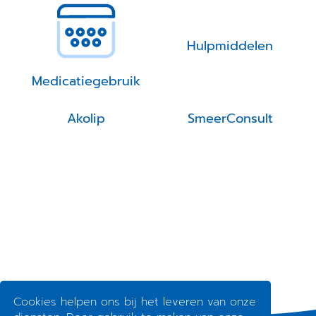
Hulpmiddelen
Medicatiegebruik
Akolip
SmeerConsult
Cookies helpen ons bij het leveren van onze