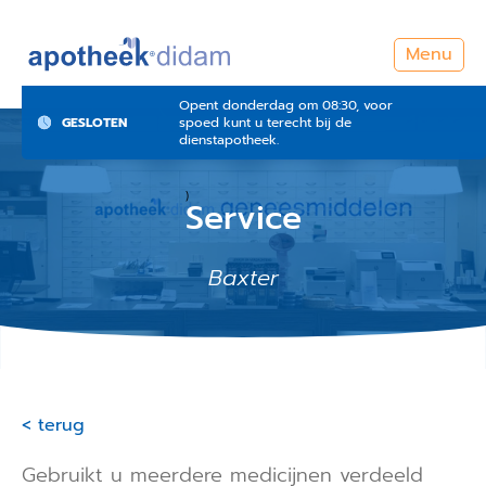
Menu
Opent donderdag om 08:30, voor
GESLOTEN
spoed kunt u terecht bij de
dienstapotheek.
)
Service
Baxter
< terug
Gebruikt u meerdere medicijnen verdeeld