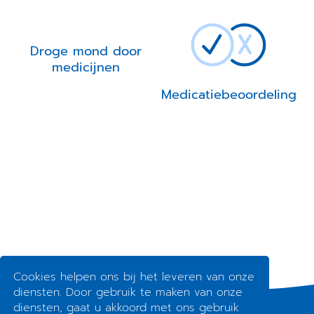
Droge mond door
medicijnen
Medicatiebeoordeling
Cookies helpen ons bij het leveren van onze
diensten. Door gebruik te maken van onze
diensten, gaat u akkoord met ons gebruik