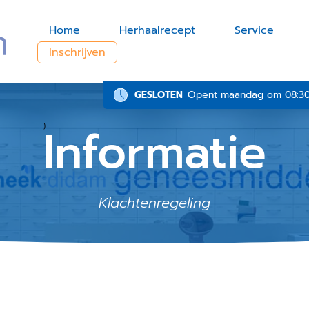
Home
Herhaalrecept
Service
Inschrijven
GESLOTEN
Opent maandag om 08:30, 
Informatie
)
Klachtenregeling