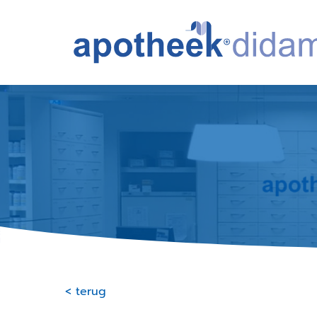
< terug