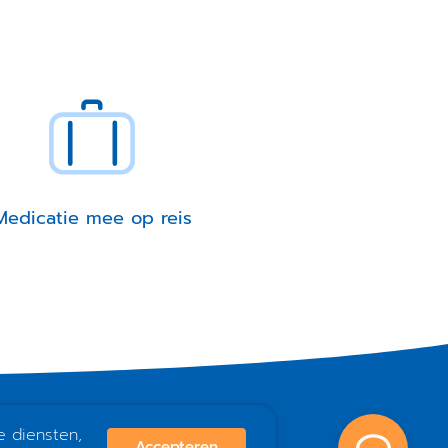
Medicatie mee op reis
e diensten,
Accepteren