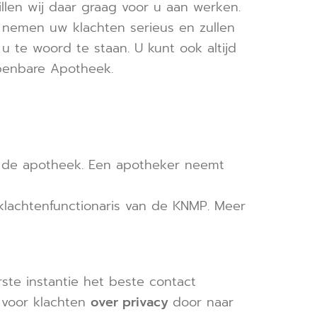
llen wij daar graag voor u aan werken.
j nemen uw klachten serieus en zullen
u te woord te staan. U kunt ook altijd
penbare Apotheek.
an de apotheek. Een apotheker neemt
klachtenfunctionaris van de KNMP. Meer
te instantie het beste contact
 voor klachten
over privacy
door naar