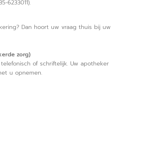
5-6233011).
kering? Dan hoort uw vraag thuis bij uw
kerde zorg)
elefonisch of schriftelijk. Uw apotheker
t met u opnemen.