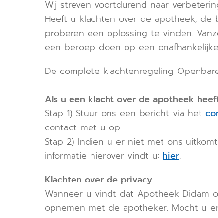
Wij streven voortdurend naar verbeterin
Heeft u klachten over de apotheek, de b
proberen een oplossing te vinden. Vanze
een beroep doen op een onafhankelijk
De complete klachtenregeling Openbar
Als u een klacht over de apotheek heef
Stap 1) Stuur ons een bericht via het
co
contact met u op.
Stap 2) Indien u er niet met ons uitko
informatie hierover vindt u:
hier
.
Klachten over de privacy
Wanneer u vindt dat Apotheek Didam on
opnemen met de apotheker. Mocht u er 