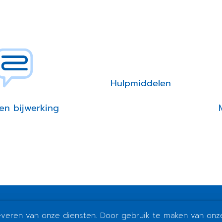
Hulpmiddelen
en bijwerking
leveren van onze diensten. Door gebruik te maken van onz