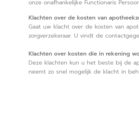
onze onafhankelijke Functionaris Persoo
Klachten over de kosten van apotheekz
Gaat uw klacht over de kosten van apot
zorgverzekeraar. U vindt de contactgeg
Klachten over kosten die in rekening w
Deze klachten kun u het beste bij de apo
neemt zo snel mogelijk de klacht in be