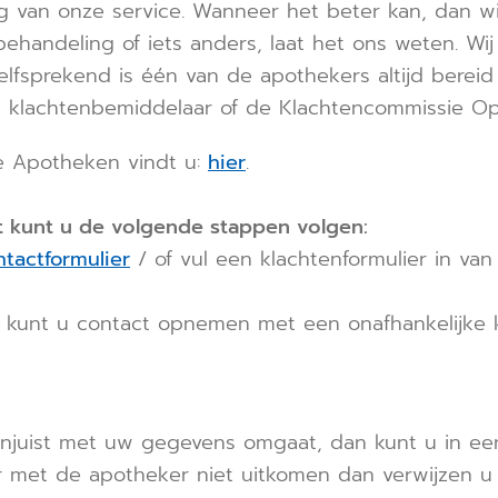
g van onze service. Wanneer het beter kan, dan wi
ehandeling of iets anders, laat het ons weten. Wi
lfsprekend is één van de apothekers altijd bereid 
e klachtenbemiddelaar of de Klachtencommissie O
e Apotheken vindt u:
hier
.
t kunt u de volgende stappen volgen:
ntactformulier
/ of vul een klachtenformulier in v
mt kunt u contact opnemen met een onafhankelijke 
juist met uw gegevens omgaat, dan kunt u in eers
met de apotheker niet uitkomen dan verwijzen u