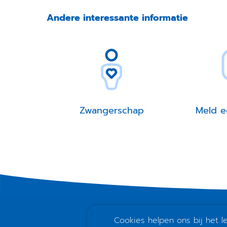
Andere interessante informatie
Zwangerschap
Meld e
Cookies helpen ons bij het 