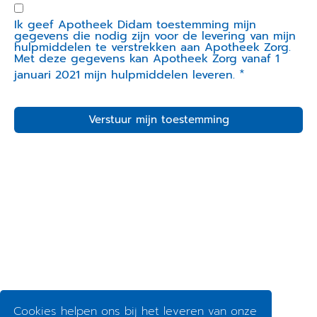
Ik geef Apotheek Didam toestemming mijn
gegevens die nodig zijn voor de levering van mijn
hulpmiddelen te verstrekken aan Apotheek Zorg.
Met deze gegevens kan Apotheek Zorg vanaf 1
*
januari 2021 mijn hulpmiddelen leveren.
Verstuur mijn toestemming
Cookies helpen ons bij het leveren van onze